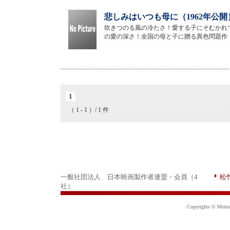
悲しみはいつも母に（1962年公開
吹きつのる風の冷たさ！愛する子にそむかれ
の愛の深さ！全国の母と子に贈る異色問題作
1
（ 1 - 1 ）/ 1 件
一般社団法人 日本映画製作者連盟・会員（4
松
社）
Copyrights © Motion 