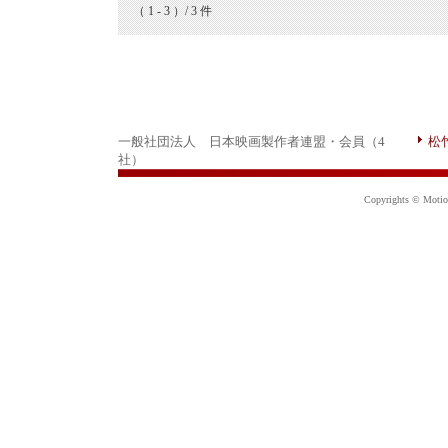
（ 1 - 3 ）/ 3 件
一般社団法人 日本映画製作者連盟・会員（4
松
社）
Copyrights © Motion 