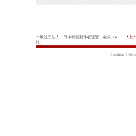
一般社団法人 日本映画製作者連盟・会員（4
松
社）
Copyrights © Motion 