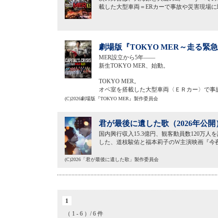
載した大型車両＝ERカーで事故や災害現場
劇場版『TOKYO MER～走る緊急救
MER設立から5年——
新生TOKYO MER、始動。
TOKYO MER。
オペ室を搭載した大型車両〈ＥＲカー〉で事
(C)2026劇場版『TOKYO MER』製作委員会
君が最後に遺した歌（2026年公開
国内興行収入15.3億円、観客動員数120万
した、道枝駿佑と福本莉子のW主演映画『今夜
(C)2026「君が最後に遺した歌」製作委員会
1
（ 1 - 6 ）/ 6 件