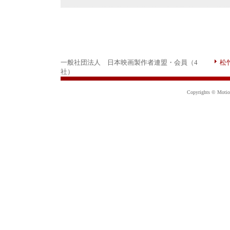
一般社団法人 日本映画製作者連盟・会員（4
松
社）
Copyrights © Motion 