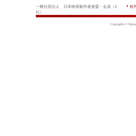
一般社団法人 日本映画製作者連盟・会員（4
松
社）
Copyrights © Motion 