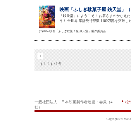
映画「ふしぎ駄菓子屋 銭天堂」（2
「銭天堂」にようこそ！ お客さまのかなえた
う！ 全世界 累計発行部数 1100万部を突破
(C)2024 映画「ふしぎ駄菓子屋 銭天堂」製作委員会
1
（ 1 - 1 ）/ 1 件
一般社団法人 日本映画製作者連盟・会員（4
松
社）
Copyrights © Motion 