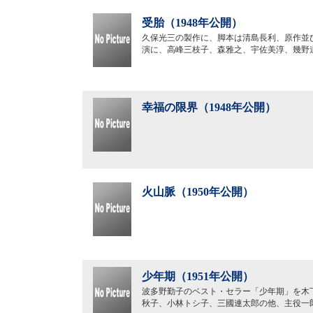
受胎（1948年公開）
久保光三の製作に、脚本は清島長利、原作並
演に、高峰三枝子、森雅之、宇佐美淳、幾野
幸福の限界（1948年公開）
火山脈（1950年公開）
少年期（1951年公開）
波多野勤子のベスト・セラー「少年期」を木
秋子、小林トシ子、三國連太郎の他、主役一