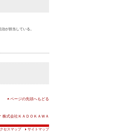
祐治が担当している。
ページの先頭へもどる
株式会社ＫＡＤＯＫＡＷＡ
クセスマップ
サイトマップ