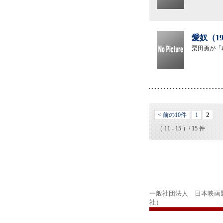
愛奴（1
栗田勇が「
2
< 前の10件
1
（ 11 - 15 ）/ 15 件
一般社団法人 日本映画
社）