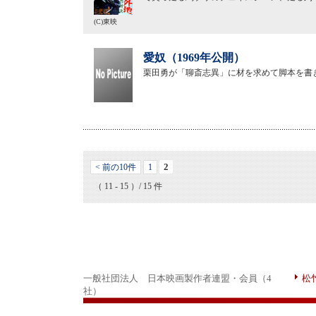
(C)東映
愛奴（1969年公開）
栗田勇が「聊斎志異」に材を求めて脚本を書
2
< 前の10件
1
（ 11 - 15 ）/ 15 件
一般社団法人 日本映画製作者連盟・会員（4
松
社）