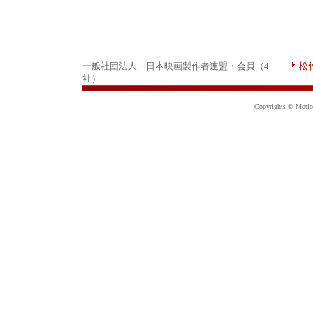
一般社団法人 日本映画製作者連盟・会員（4
松
社）
Copyrights © Motion 