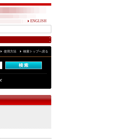
ENGLISH
使用方法
検索トップへ戻る
ズ