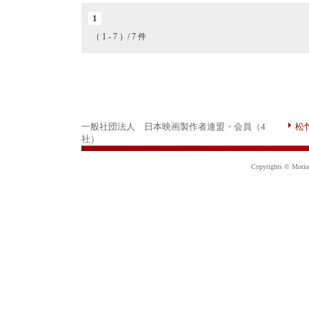
1
（ 1 - 7 ）/ 7 件
一般社団法人 日本映画製作者連盟・会員（4
松
社）
Copyrights © Motion 