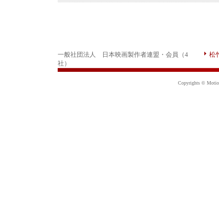
一般社団法人 日本映画製作者連盟・会員（4
松
社）
Copyrights © Motion 