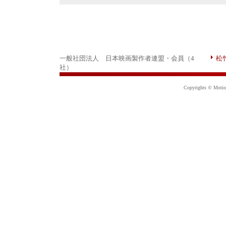
一般社団法人 日本映画製作者連盟・会員（4
松
社）
Copyrights © Motion 