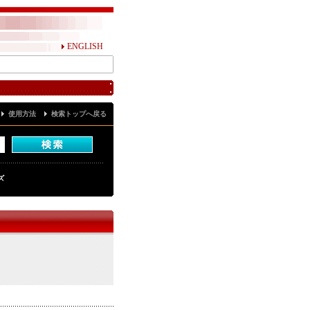
ENGLISH
使用方法
検索トップへ戻る
ズ