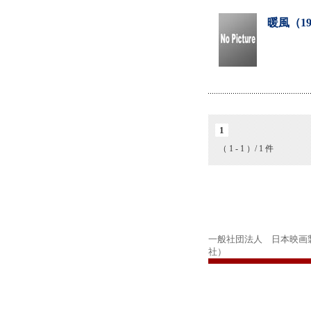
暖風（1
1
（ 1 - 1 ）/ 1 件
一般社団法人 日本映画
社）