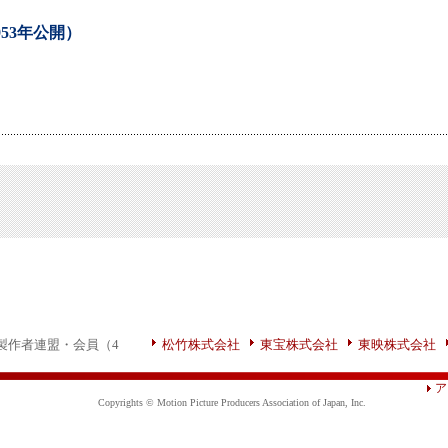
953年公開）
製作者連盟・会員（4
松竹株式会社
東宝株式会社
東映株式会社
ア
Copyrights © Motion Picture Producers Association of Japan, Inc.