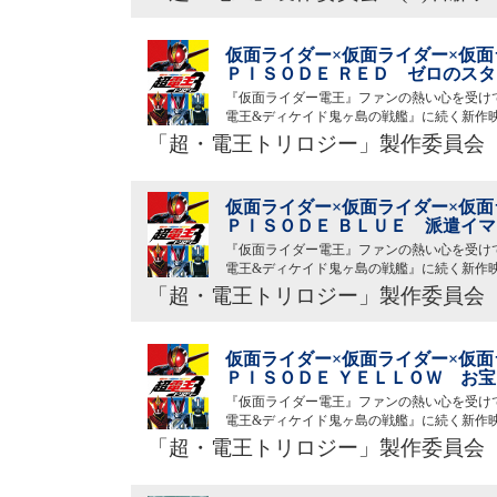
仮面ライダー×仮面ライダー×仮面
ＰＩＳＯＤＥ ＲＥＤ ゼロのスタ
『仮面ライダー電王』ファンの熱い心を受け
電王&ディケイド鬼ヶ島の戦艦』に続く新作
「超・電王トリロジー」製作委員会 
仮面ライダー×仮面ライダー×仮面
ＰＩＳＯＤＥ ＢＬＵＥ 派遣イマ
『仮面ライダー電王』ファンの熱い心を受け
電王&ディケイド鬼ヶ島の戦艦』に続く新作
「超・電王トリロジー」製作委員会 
仮面ライダー×仮面ライダー×仮面
ＰＩＳＯＤＥ ＹＥＬＬＯＷ お宝 
『仮面ライダー電王』ファンの熱い心を受け
電王&ディケイド鬼ヶ島の戦艦』に続く新作
「超・電王トリロジー」製作委員会 