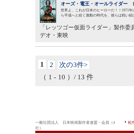
オーズ・電王・オールライダー レ
世界よ、これが日本のヒーローだ！！1971
ら平成へと続く激動の時代を、彼らは戦い続
「レッツゴー仮面ライダー」製作委員
デオ・東映
1
2
次の3件>
（ 1 - 10 ）/ 13 件
一般社団法人 日本映画製作者連盟・会員（4
松
社）