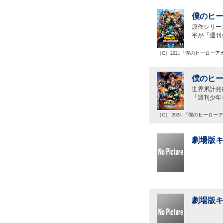
僕のヒー
原作シリー
平が「週刊
（C）2021「僕のヒーローア
僕のヒー
世界累計発
「週刊少年
（C） 2024 「僕のヒーロー
劇場版キ
劇場版キ