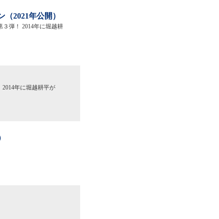
ン（2021年公開）
３弾！ 2014年に堀越耕
2014年に堀越耕平が
）