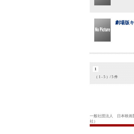
劇場版キ
1
（ 1 - 5 ）/ 5 件
一般社団法人 日本映画
社）