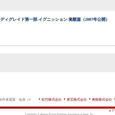
ディグレイド第一部-イグニッション-覚醒篇（2007年公開）
製作者連盟・会員（4
松竹株式会社
東宝株式会社
東映株式会社
ア
Copyrights © Motion Picture Producers Association of Japan, Inc.