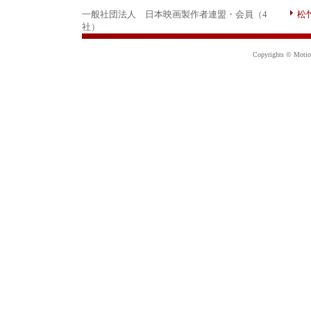
一般社団法人 日本映画製作者連盟・会員（4
松
社）
Copyrights © Motion 