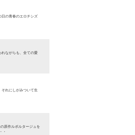
の日の青春のエロチシズ
われながらも、全ての愛
、それにしがみついて生
子の原作ルポルタージュを
・・