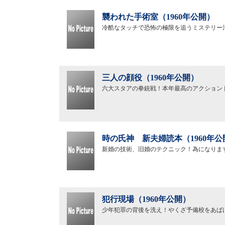
襲われた手術室（1960年公開）
冷酷なタッチで恐怖の極限を追うミステリー
三人の顔役（1960年公開）
六大スタアの拳銃戦！本年最高のアクション
時の氏神 新夫婦読本（1960年公
新婚の技術、旧婚のテクニック！為になりま
犯行現場（1960年公開）
少年犯罪の背後を洗え！やくざ予備校をあば