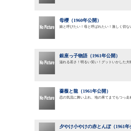
母櫻（1960年公開）
娘と呼びたい！母と呼ばれたい！激しく切な
銀座っ子物語（1961年公開）
溢れる若さ！明るい笑い！グットいかした大
薔薇と龍（1961年公開）
恋の気流に舞い上れ、地の果てまでもつっ走
夕やけ小やけの赤とんぼ（1961年