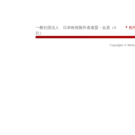
一般社団法人 日本映画製作者連盟・会員（4
松
社）
Copyrights © Motion 