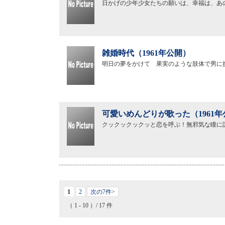
日かげの少年少女たちの願いは、幸福は、あ
雑婚時代（1961年公開）
明日の夢をかけて 果実のような肢体で男に
可愛いめんどりが歌った（1961年
クックックックッと恋を呼ぶ！無邪気な瞳に
1
2
次の7件>
（ 1 - 10 ）/ 17 件