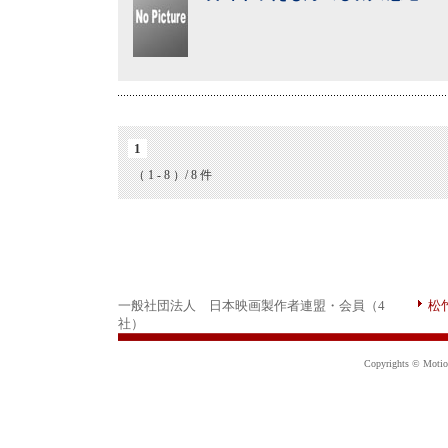
1
（ 1 - 8 ）/ 8 件
一般社団法人 日本映画製作者連盟・会員（4
松
社）
Copyrights © Motion 