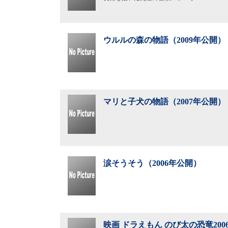
ウルルの森の物語（2009年公開）
マリと子犬の物語（2007年公開）
涙そうそう（2006年公開）
映画 ドラえもん のび太の恐竜2006