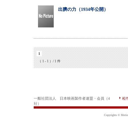
出臍の力（1934年公開）
1
（ 1 - 1 ）/ 1 件
一般社団法人 日本映画製作者連盟・会員（4
松
社）
Copyrights © Motion 