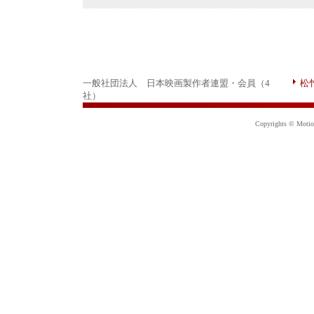
一般社団法人 日本映画製作者連盟・会員（4
松
社）
Copyrights © Motion 