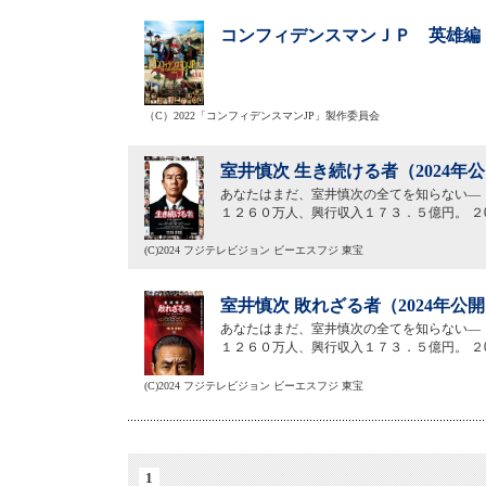
コンフィデンスマンＪＰ 英雄編（
（C）2022「コンフィデンスマンJP」製作委員会
室井慎次 生き続ける者（2024年
あなたはまだ、室井慎次の全てを知らない― 
１２６０万人、興行収入１７３．５億円。 ２0
(C)2024 フジテレビジョン ビーエスフジ 東宝
室井慎次 敗れざる者（2024年公
あなたはまだ、室井慎次の全てを知らない― 
１２６０万人、興行収入１７３．５億円。 ２0
(C)2024 フジテレビジョン ビーエスフジ 東宝
1