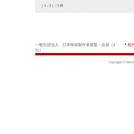
（ 1 - 3 ）/ 3 件
一般社団法人 日本映画製作者連盟・会員（4
松
社）
Copyrights © Motion 