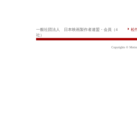
一般社団法人 日本映画製作者連盟・会員（4
松
社）
Copyrights © Motion 