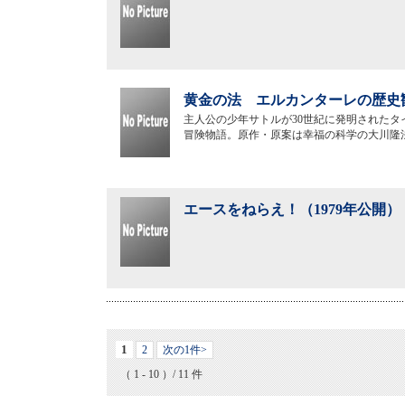
黄金の法 エルカンターレの歴史観
主人公の少年サトルが30世紀に発明された
冒険物語。原作・原案は幸福の科学の大川隆
エースをねらえ！（1979年公開）
1
2
次の1件>
（ 1 - 10 ）/ 11 件