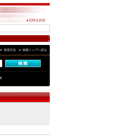
ENGLISH
使用方法
検索トップへ戻る
ズ