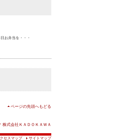
に毎日お弁当を・・・
ページの先頭へもどる
株式会社ＫＡＤＯＫＡＷＡ
クセスマップ
サイトマップ