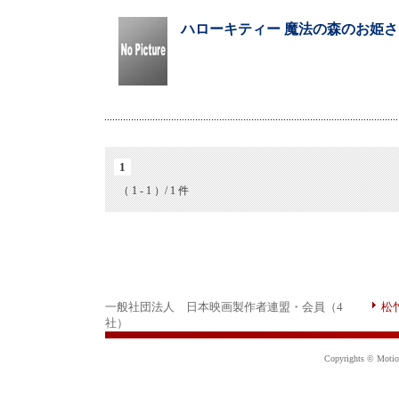
ハローキティー 魔法の森のお姫さま
1
（ 1 - 1 ）/ 1 件
一般社団法人 日本映画製作者連盟・会員（4
松
社）
Copyrights © Motion 