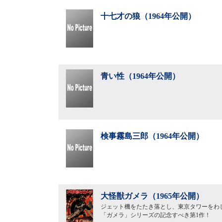
十七才の狼（1964年公開）
青い性（1964年公開）
検事霧島三郎（1964年公開）
大怪獣ガメラ（1965年公開）
ジェット機をたたき落とし、東京タワーをわ
「ガメラ」シリーズの記念すべき第1作！