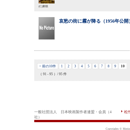
(C)東映
哀愁の街に霧が降る（1956年公開
10
< 前の10件
1
2
3
4
5
6
7
8
9
（ 91 - 95 ）/ 95 件
一般社団法人 日本映画製作者連盟・会員（4
松
社）
Copyrights © Motion 