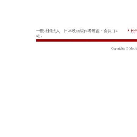
一般社団法人 日本映画製作者連盟・会員（4
松
社）
Copyrights © Motion 