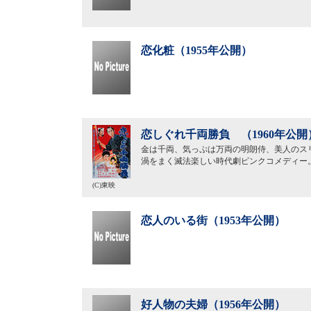
恋化粧（1955年公開）
恋しぐれ千両勝負 （1960年公開
金は千両、気っぷは万両の明朗侍、美人のス
渦をまく滅法楽しい時代劇ピンクコメディー
(C)東映
恋人のいる街（1953年公開）
好人物の夫婦（1956年公開）