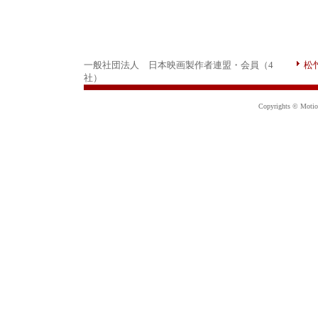
一般社団法人 日本映画製作者連盟・会員（4
松
社）
Copyrights © Motion 