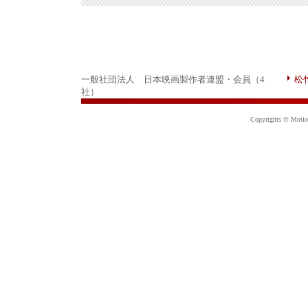
一般社団法人 日本映画製作者連盟・会員（4
松
社）
Copyrights © Motion 