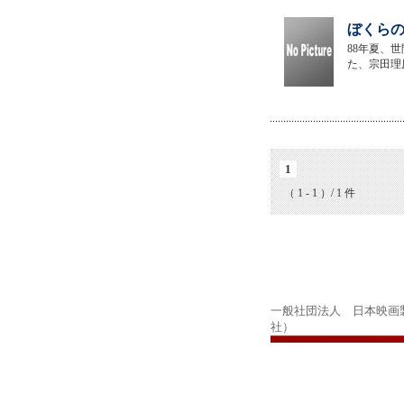
ぼくらの
88年夏、
た、宗田理
1
（ 1 - 1 ）/ 1 件
一般社団法人 日本映画
社）