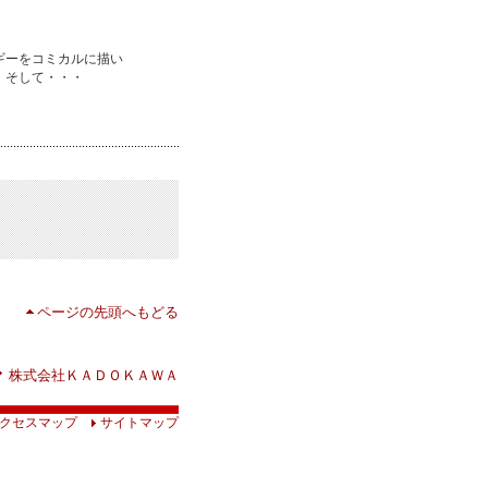
ギーをコミカルに描い
。そして・・・
ページの先頭へもどる
株式会社ＫＡＤＯＫＡＷＡ
クセスマップ
サイトマップ