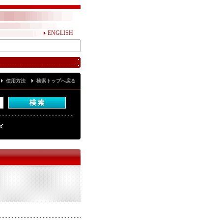
ENGLISH
使用方法
検索トップへ戻る
ズ