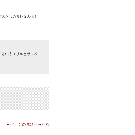
村人たちの素朴な人情を
るというスリルとサスペ
ページの先頭へもどる