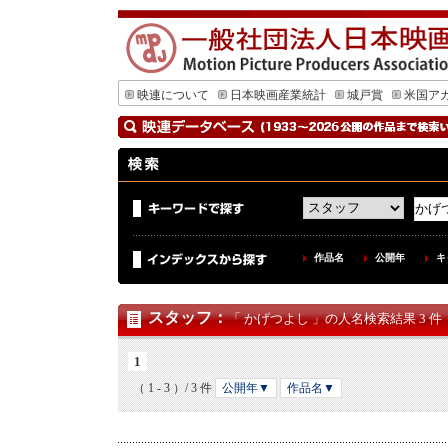
映連について
日本映画産業統計
城戸賞
米国ア
作品名
公開年
キ
スタッフ
：
「 かげつよし 」の人名検索結果 3 件
1
（ 1 - 3 ）/ 3 件
公開年▼
作品名▼