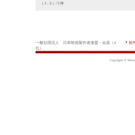
（ 1 - 3 ）/ 3 件
一般社団法人 日本映画製作者連盟・会員（4
松
社）
Copyrights © Motion 