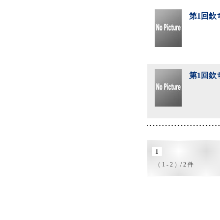
第1回欽
第1回欽
1
（ 1 - 2 ）/ 2 件