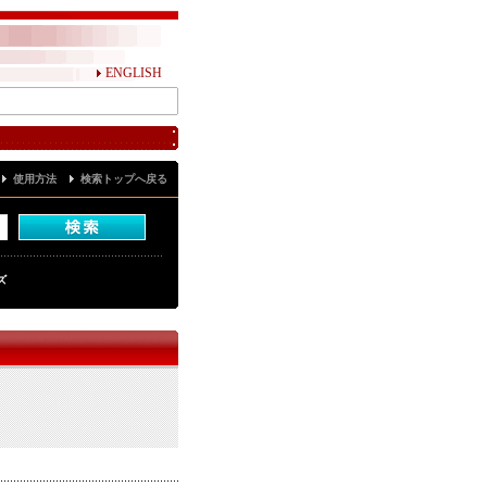
ENGLISH
使用方法
検索トップへ戻る
ズ