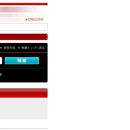
ENGLISH
使用方法
検索トップへ戻る
ズ