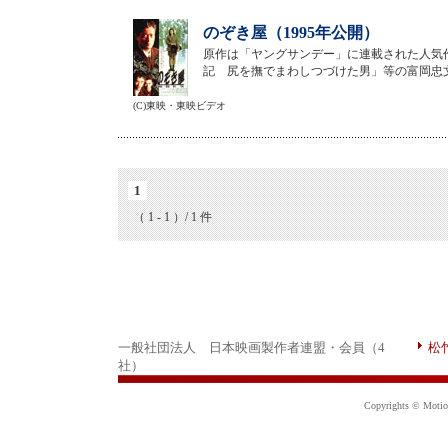
のぞき屋（1995年公開）
原作は「ヤングサンデー」に連載された人気
記 尻を撫でまわしつづけた男」等の富岡忠
(C)東映・東映ビデオ
1
（ 1 - 1 ）/ 1 件
一般社団法人 日本映画製作者連盟・会員（4
松
社）
Copyrights © Motion 