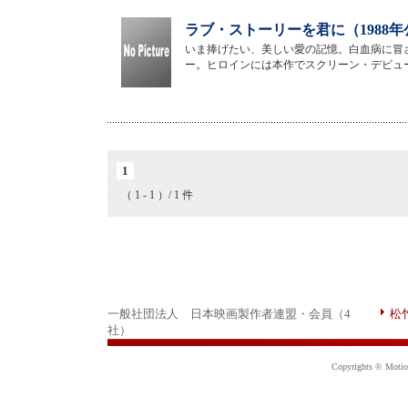
ラブ・ストーリーを君に（1988年
いま捧げたい、美しい愛の記憶。白血病に冒
ー。ヒロインには本作でスクリーン・デビュ
1
（ 1 - 1 ）/ 1 件
一般社団法人 日本映画製作者連盟・会員（4
松
社）
Copyrights © Motion 