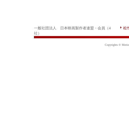
一般社団法人 日本映画製作者連盟・会員（4
松
社）
Copyrights © Motion 