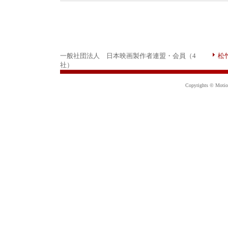
一般社団法人 日本映画製作者連盟・会員（4
松
社）
Copyrights © Motion 