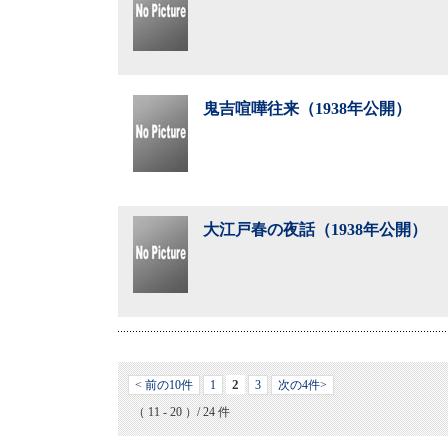
鬼吉喧嘩往来（1938年公開）
大江戸春の夜話（1938年公開）
2
< 前の10件
1
3
次の4件>
（ 11 - 20 ）/ 24 件