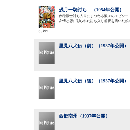
残月一騎討ち （1954年公開）
赤穂浪士討ち入りにまつわる数々のエピソー
友情と恋に彩られた討ち入り前夜を描いた娯
(C)東映
里見八犬伝（前）（1937年公開）
里見八犬伝（後）（1937年公開）
西郷南州（1937年公開）