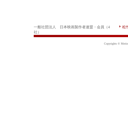
一般社団法人 日本映画製作者連盟・会員（4
松
社）
Copyrights © Motion 