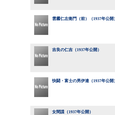
雲霧仁左衛門（前）（1937年公開
吉良の仁吉（1937年公開）
快闘・富士の男伊達（1937年公開
女間諜（1937年公開）