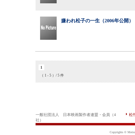
嫌われ松子の一生（2006年公開）
1
（ 1 - 5 ）/ 5 件
一般社団法人 日本映画製作者連盟・会員（4
松
社）
Copyrights © Motion 