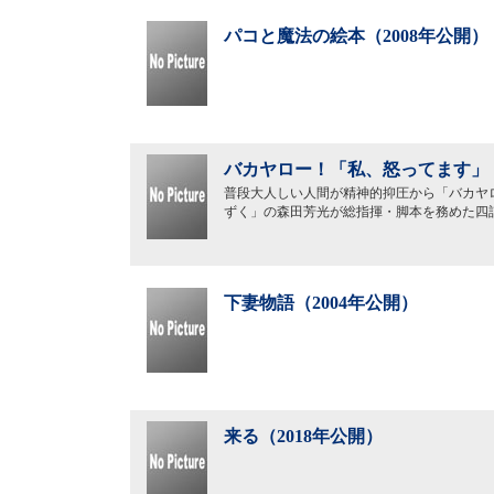
パコと魔法の絵本（2008年公開）
バカヤロー！「私、怒ってます」（
普段大人しい人間が精神的抑圧から「バカヤ
ずく」の森田芳光が総指揮・脚本を務めた四
下妻物語（2004年公開）
来る（2018年公開）