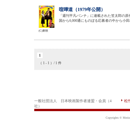
喧嘩道（1979年公開）
「週刊平凡パンチ」に連載された笠太郎の原
国から6,000通にものぼる応募者の中から小
(C)東映
1
（ 1 - 1 ）/ 1 件
一般社団法人 日本映画製作者連盟・会員（4
松
社）
Copyrights © Motion 