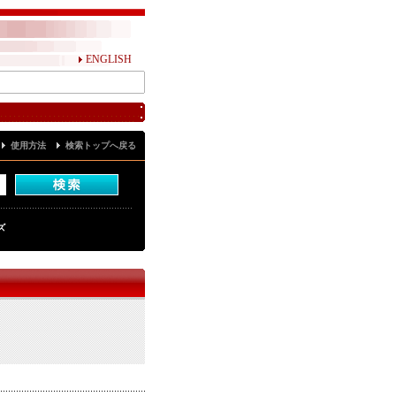
ENGLISH
使用方法
検索トップへ戻る
ズ