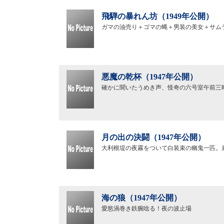
飛騨の暴れん坊（1949年公開）
ガマの油売り＋ゴマの蝿＋男装の美女＋サム
悪魔の乾杯（1947年公開）
確かに聞いたうめき声、怪奇の六号室午前三
月の出の決闘（1947年公開）
大利根堤の夜霧をついて白装束の幽鬼一匹。
海の狼（1947年公開）
愛慾渦巻き鉄腕唸る！夜の波止場