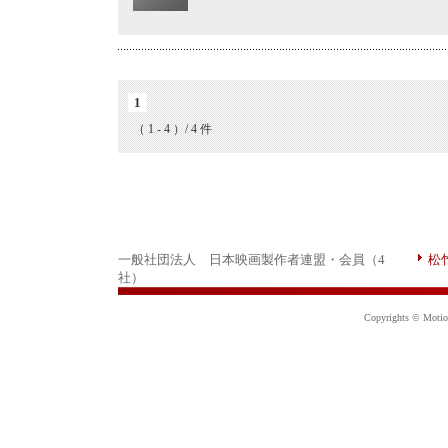
1
（ 1 - 4 ）/ 4 件
一般社団法人 日本映画製作者連盟・会員（4
松
社）
Copyrights © Motion 