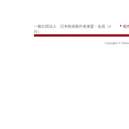
一般社団法人 日本映画製作者連盟・会員（4
松
社）
Copyrights © Motion 