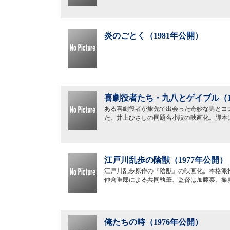
炎のごとく（1981年公開）
喜劇役者たち・九八とゲイブル（1
ある喜劇役者が旅先で出会った奇妙な男とコ
た、井上ひさしの同題名小説の映画化。脚本
江戸川乱歩の陰獣（1977年公開）
江戸川乱歩原作の『陰獣』の映画化。本格派
仲倉重郎による共同執筆、監督は加藤泰、撮
俺たちの時（1976年公開）