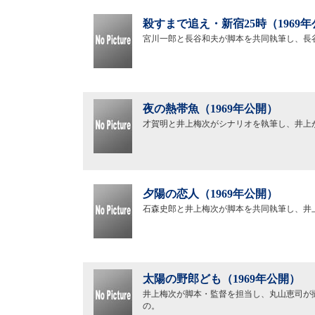
殺すまで追え・新宿25時（1969
宮川一郎と長谷和夫が脚本を共同執筆し、長
夜の熱帯魚（1969年公開）
才賀明と井上梅次がシナリオを執筆し、井上
夕陽の恋人（1969年公開）
石森史郎と井上梅次が脚本を共同執筆し、井
太陽の野郎ども（1969年公開）
井上梅次が脚本・監督を担当し、丸山恵司が
の。