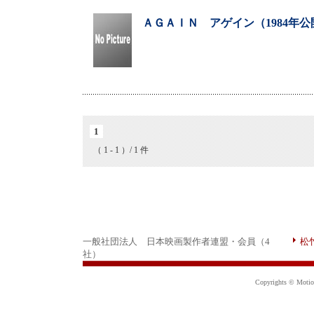
ＡＧＡＩＮ アゲイン（1984年公
1
（ 1 - 1 ）/ 1 件
一般社団法人 日本映画製作者連盟・会員（4
松
社）
Copyrights © Motion 