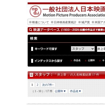
映連について
日本映画産業統計
城戸賞
米国ア
作品名
公開年
キ
スタッフ
：
「 井上章 」の人名検索結果 17 件
1
2
次の7件>
（ 1 - 10 ）/ 17 件
公開年▼
作品名▼