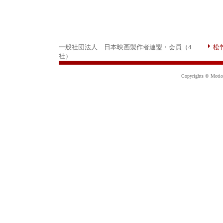
一般社団法人 日本映画製作者連盟・会員（4
松
社）
Copyrights © Motion 