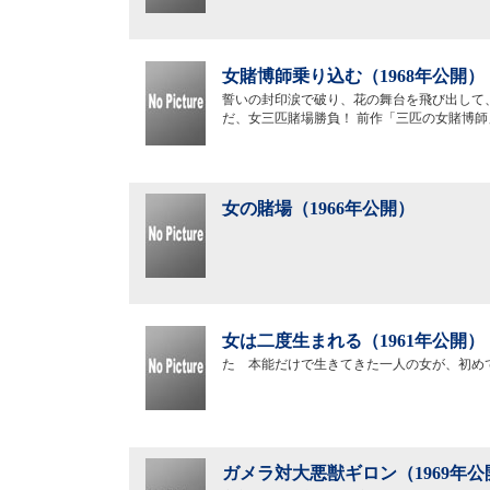
女賭博師乗り込む（1968年公開）
誓いの封印涙で破り、花の舞台を飛び出して
だ、女三匹賭場勝負！ 前作「三匹の女賭博
女の賭場（1966年公開）
女は二度生まれる（1961年公開）
たゞ本能だけで生きてきた一人の女が、初め
ガメラ対大悪獣ギロン（1969年公